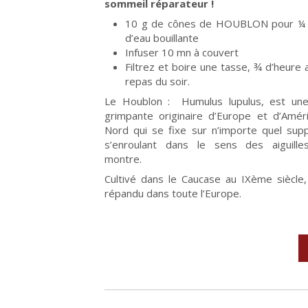
sommeil réparateur !
10 g de cônes de HOUBLON pour ¼ d
d’eau bouillante
Infuser 10 mn à couvert
Filtrez et boire une tasse, ¾ d’heure 
repas du soir.
Le Houblon : Humulus lupulus, est une
grimpante originaire d’Europe et d’Amér
Nord qui se fixe sur n’importe quel sup
s’enroulant dans le sens des aiguille
montre.
Cultivé dans le Caucase au IXème siècle, 
répandu dans toute l’Europe.