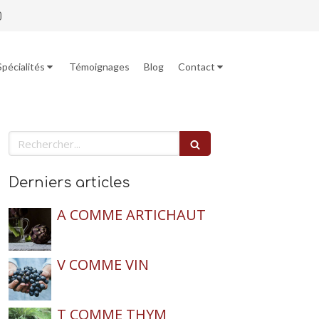
Spécialités
Témoignages
Blog
Contact
Rechercher
Derniers articles
A COMME ARTICHAUT
V COMME VIN
T COMME THYM