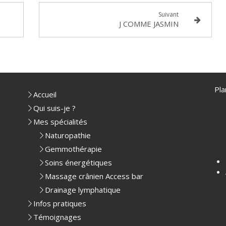
Suivant
J COMME JASMIN
Pla
Accueil
Qui suis-je ?
Mes spécialités
Naturopathie
Gemmothérapie
Soins énergétiques
Massage crânien Access bar
Drainage lymphatique
Infos pratiques
Témoignages