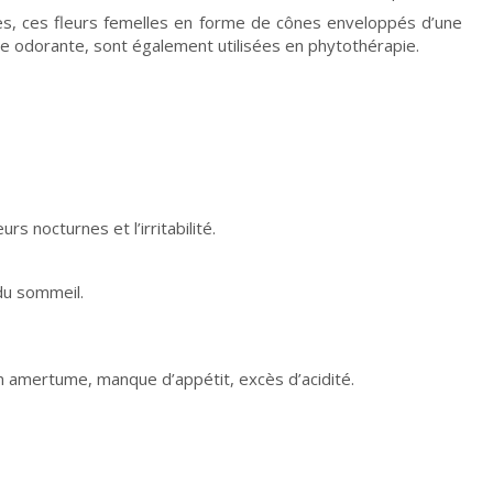
es, ces fleurs femelles en forme de cônes enveloppés d’une
ne odorante, sont également utilisées en phytothérapie.
rs nocturnes et l’irritabilité.
du sommeil.
n amertume, manque d’appétit, excès d’acidité.