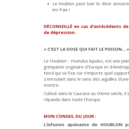
Le houblon peut tuer le désir amour
les frais !
DÉCONSEILLÉ en cas d’antécédents de
de dépression.
« C’EST LA DOSE QUI FAIT LE POISON... 
Le Houblon : Humulus lupulus, est une pla
grimpante originaire d’Europe et d’Amériq
Nord qui se fixe sur n’importe quel support
s’enroulant dans le sens des aiguilles d’une
montre.
Cultivé dans le Caucase au IXème siècle, il 
répandu dans toute l’Europe.
MON CONSEIL DU JOUR :
L’infusion apaisante de HOUBLON p