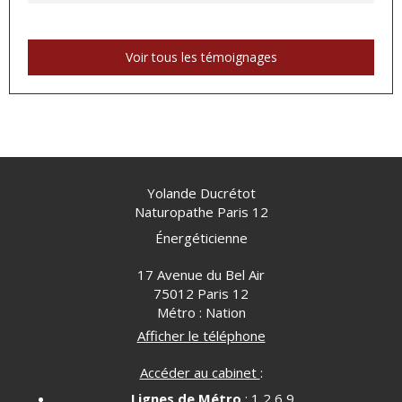
Voir tous les témoignages
Yolande Ducrétot
Naturopathe Paris 12
Énergéticienne
17 Avenue du Bel Air
75012
Paris 12
Métro : Nation
Afficher le téléphone
Accéder au cabinet
:
Lignes de Métro
: 1,2,6,9