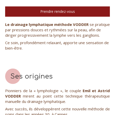
Prendre rendez-vous
Le drainage lymphatique méthode VODDER
se pratique
par pressions douces et rythmées sur la peau, afin de
diriger progressivement la lymphe vers les ganglions.
Ce soin, profondément relaxant, apporte une sensation de
bien-être.
Ses origines
Pionniers de la « lymphologie », le couple
Emil et Astrid
VODDER
mirent au point cette technique thérapeutique
manuelle du drainage lymphatique.
Avec succès, ils développèrent cette nouvelle méthode de
soins dans les années 30, à Cannes.