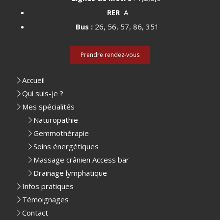
RER
A
Bus :
26, 56, 57, 86, 351
Prendre rendez-vous
Accueil
Qui suis-je ?
Mes spécialités
Naturopathie
Gemmothérapie
Soins énergétiques
Massage crânien Access bar
Drainage lymphatique
Infos pratiques
Témoignages
Contact