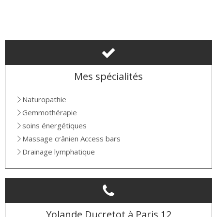
Mes spécialités
Naturopathie
Gemmothérapie
soins énergétiques
Massage crânien Access bars
Drainage lymphatique
Yolande Ducretot à Paris 12