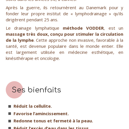
Après la guerre, ils retournèrent au Danemark pour y
fonder leur propre institut de « lymphodrainage » qu’ils
dirigèrent pendant 25 ans.
Le drainage lymphatique
méthode VODDER
, est un
massage très doux, conçu pour
stimuler la circulation
de la lymphe
. Cette approche non invasive, favorable à la
santé, est devenue populaire dans le monde entier. Elle
est largement utilisée en médecine esthétique, en
kinésithérapie et oncologie.
Ses bienfaits
Réduit la cellulite.
Favorise l’amincissement.
Redonne tonus et fermeté à la peau.
Réduit l’excès d’eau dans les tissus.